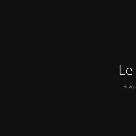
Le 
Si vo