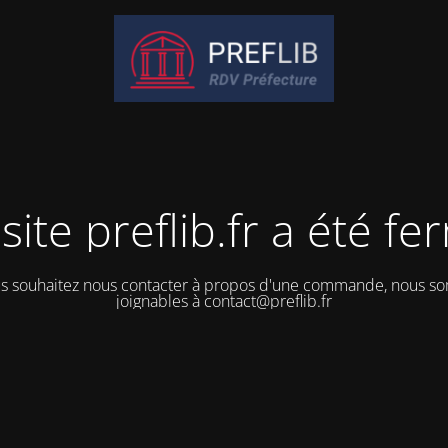
site preflib.fr a été f
us souhaitez nous contacter à propos d'une commande, nous 
joignables à contact@preflib.fr