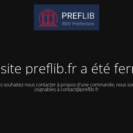
site preflib.fr a été f
us souhaitez nous contacter à propos d'une commande, nous 
joignables à contact@preflib.fr