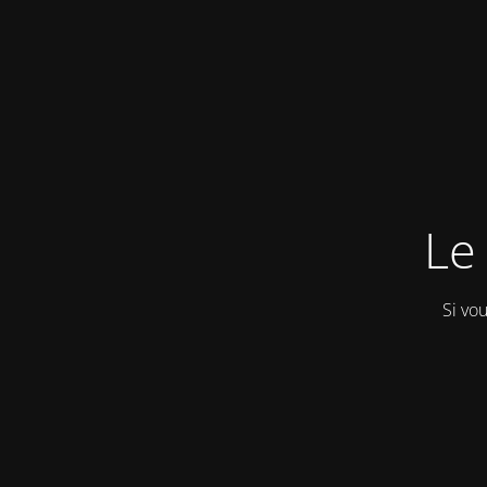
Le 
Si vo