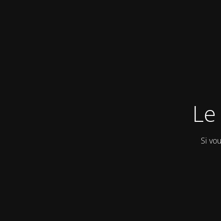
Le 
Si vo