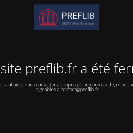
site preflib.fr a été f
us souhaitez nous contacter à propos d'une commande, nous 
joignables à contact@preflib.fr